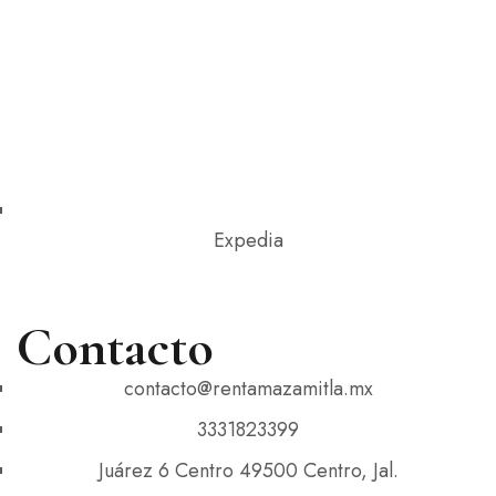
Expedia
Contacto
contacto@rentamazamitla.mx
3331823399
Juárez 6 Centro 49500 Centro, Jal.