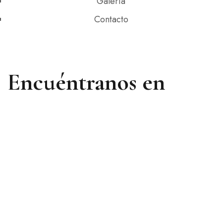
Galería
Contacto
Encuéntranos en