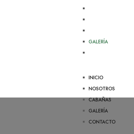
INICIO
NOSOTROS
CABAÑAS
GALERÍA
CONTACTO
INICIO
NOSOTROS
CABAÑAS
GALERÍA
CONTACTO