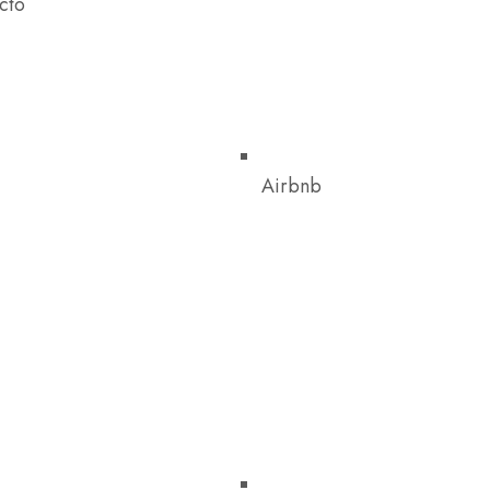
cto
Airbnb