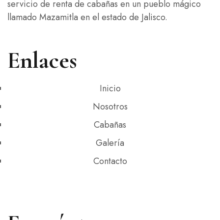
servicio de renta de cabañas en un pueblo mágico
llamado Mazamitla en el estado de Jalisco.
Or call +00 984 88 66
Enlaces
Inicio
Nosotros
Cabañas
Galería
Contacto