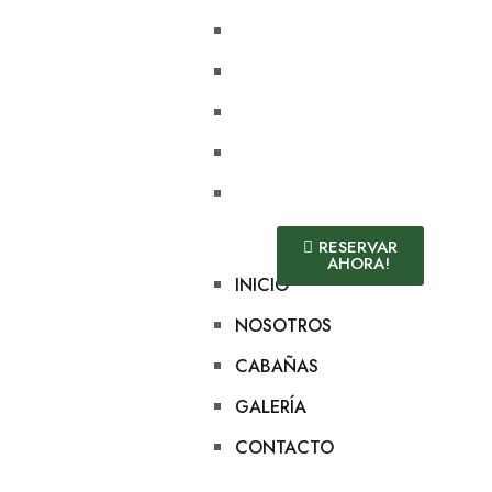
INICIO
NOSOTROS
CABAÑAS
GALERÍA
CONTACTO
RESERVAR
AHORA!
INICIO
NOSOTROS
CABAÑAS
GALERÍA
CONTACTO