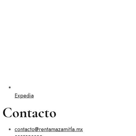
Expedia
Contacto
contacto@rentamazamitla.mx