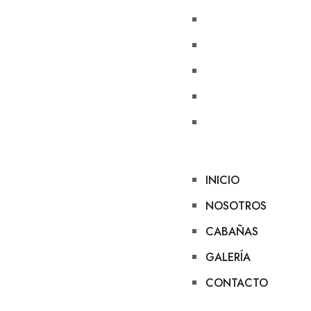
INICIO
NOSOTROS
CABAÑAS
GALERÍA
CONTACTO
INICIO
NOSOTROS
CABAÑAS
GALERÍA
CONTACTO