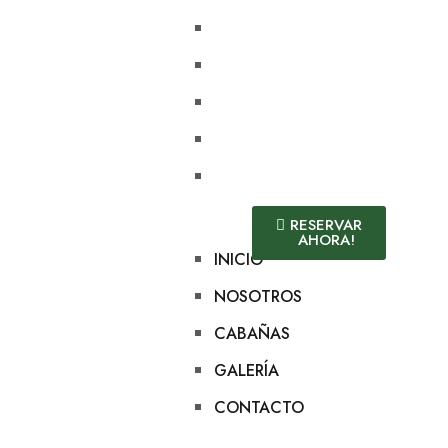
INICIO
NOSOTROS
CABAÑAS
GALERÍA
CONTACTO
RESERVAR
AHORA!
INICIO
NOSOTROS
CABAÑAS
GALERÍA
CONTACTO