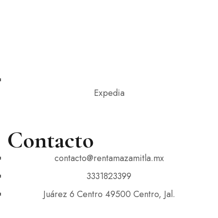
Expedia
Contacto
contacto@rentamazamitla.mx
3331823399
Juárez 6 Centro 49500 Centro, Jal.