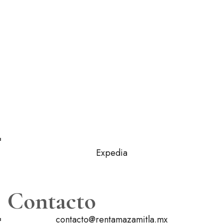
Expedia
Contacto
contacto@rentamazamitla.mx