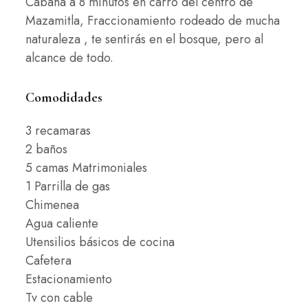
Cabaña a 8 minutos en carro del centro de
Mazamitla, Fraccionamiento rodeado de mucha
naturaleza , te sentirás en el bosque, pero al
alcance de todo.
Comodidades
3 recamaras
2 baños
5 camas Matrimoniales
1 Parrilla de gas
Chimenea
Agua caliente
Utensilios básicos de cocina
Cafetera
Estacionamiento
Tv con cable