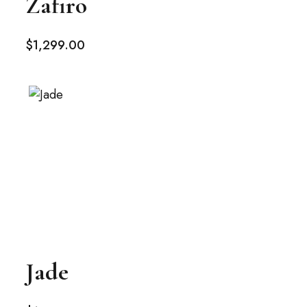
Zafiro
$
1,299
.00
Jade