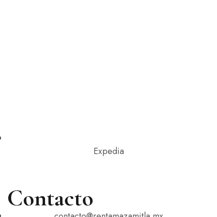
Expedia
Contacto
contacto@rentamazamitla.mx