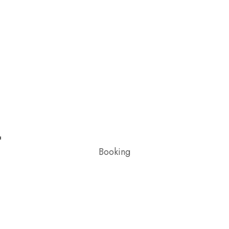
Booking